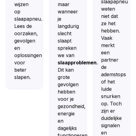
slaapapneu
wijzen
maar
weten
op
wanneer
niet dat
slaapapneu.
je
ze het
Lees de
langdurig
hebben.
oorzaken,
slecht
Vaak
gevolgen
slaapt
merkt
en
spreken
een
oplossingen
we van
partner
voor
slaapproblemen
.
de
beter
Dit kan
ademstops
slapen.
grote
of het
gevolgen
luide
hebben
snurken
voor je
op. Toch
gezondheid,
zijn er
energie
duidelijke
en
signalen
dagelijks
en
functioneren.