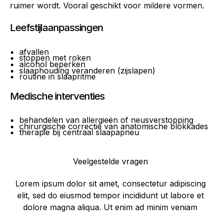
ruimer wordt. Vooral geschikt voor mildere vormen.
Leefstijlaanpassingen
afvallen
stoppen met roken
alcohol beperken
slaaphouding veranderen (zijslapen)
routine in slaapritme
Medische interventies
behandelen van allergieën of neusverstopping
chirurgische correctie van anatomische blokkades
therapie bij centraal slaapapneu
Veelgestelde vragen
Lorem ipsum dolor sit amet, consectetur adipiscing
elit, sed do eiusmod tempor incididunt ut labore et
dolore magna aliqua. Ut enim ad minim veniam