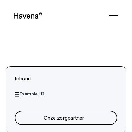
Inhoud
Example H2
Onze zorgpartner
Onze zorgpartner