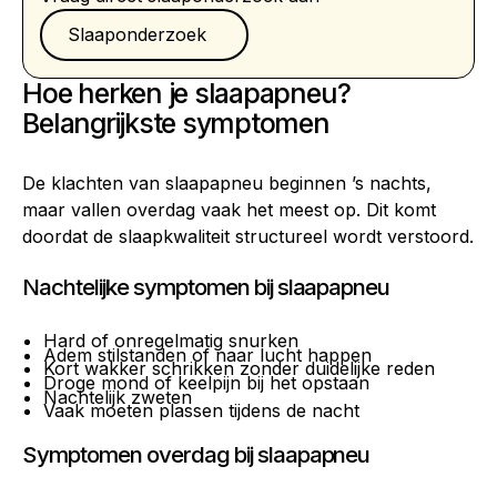
Slaaponderzoek
Slaaponderzoek
Hoe herken je slaapapneu?
Belangrijkste symptomen
De klachten van slaapapneu beginnen ’s nachts,
maar vallen overdag vaak het meest op. Dit komt
doordat de slaapkwaliteit structureel wordt verstoord.
Nachtelijke symptomen bij slaapapneu
Hard of onregelmatig snurken
Adem stilstanden of naar lucht happen
Kort wakker schrikken zonder duidelijke reden
Droge mond of keelpijn bij het opstaan
Nachtelijk zweten
Vaak moeten plassen tijdens de nacht
Symptomen overdag bij slaapapneu