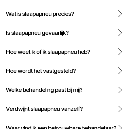
Wat is slaapapneu precies?
Is slaapapneu gevaarlijk?
Hoe weet ik of ik slaapapneu heb?
Hoe wordt het vastgesteld?
Welke behandeling past bij mij?
Verdwijnt slaapapneu vanzelf?
Waar vind ik een betrouwbare behandelaar?