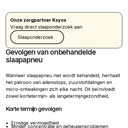
Onze zorgpartner Ksyos
Vraag direct slaaponderzoek aan
Slaaponderzoek
Slaaponderzoek
Gevolgen van onbehandelde
slaapapneu
Wanneer slaapapneu niet wordt behandeld, herhaalt
het patroon van ademstops, zuurstofdalingen en
micro-ontwakingen zich elke nacht. Dit beïnvloedt
zowel kortetermijn- als langetermijngezondheid.
Korte termijn gevolgen
Ernstige vermoeidheid
Minder concentratie en geheugenproblemen