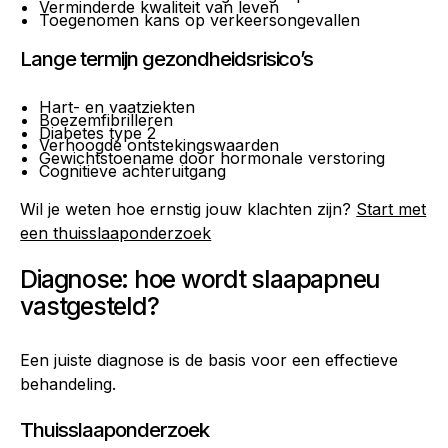
Verminderde kwaliteit van leven
Toegenomen kans op verkeersongevallen
Lange termijn gezondheidsrisico’s
Hart- en vaatziekten
Boezemfibrilleren
Diabetes type 2
Verhoogde ontstekingswaarden
Gewichtstoename door hormonale verstoring
Cognitieve achteruitgang
Wil je weten hoe ernstig jouw klachten zijn?
Start met
een thuisslaaponderzoek
Diagnose: hoe wordt slaapapneu
vastgesteld?
Een juiste diagnose is de basis voor een effectieve
behandeling.
Thuisslaaponderzoek